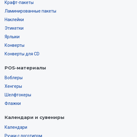
Крафт-пакеты
Ламинированные пакеты
Наклейки
Этикетки
Ярлыки
Конверты
Конверты для CD
POS-материалы
Воблеры
Хенгеры
Шелфтокеры
Флажки
Календари и сувениры
Календари
Ручки с логотипом