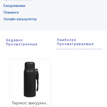
Ежедневники
Планинги
Онлайн-калькулятор
Наиболее
Недавно
Просматриваемые
Просмотренные
Термос вакуумный стальной La Vie с ремувкой двухстеночный 500 мл матовый в подарочной упаковке, черный