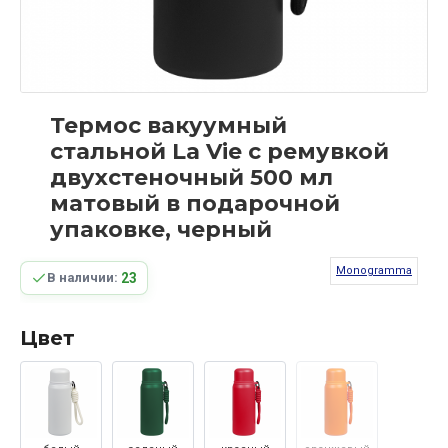
Термос вакуумный
стальной La Vie с ремувкой
двухстеночный 500 мл
матовый в подарочной
упаковке, черный
Monogramma
23
В наличии:
Цвет