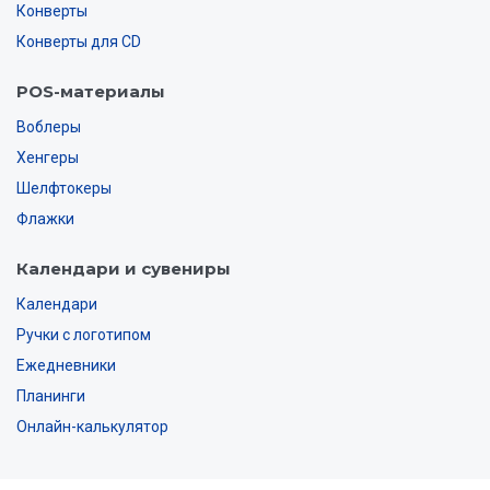
Конверты
Конверты для CD
POS-материалы
Воблеры
Хенгеры
Шелфтокеры
Флажки
Календари и сувениры
Календари
Ручки с логотипом
Ежедневники
Планинги
Онлайн-калькулятор