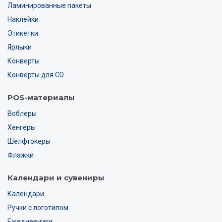
Ламинированные пакеты
Наклейки
Этикетки
Ярлыки
Конверты
Конверты для CD
POS-материалы
Воблеры
Хенгеры
Шелфтокеры
Флажки
Календари и сувениры
Календари
Ручки с логотипом
Ежедневники