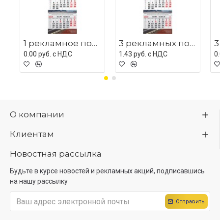
1 рекламное поле с люверсом
3 рекламных поля с мет планками
0.00 руб. c НДС
1.43 руб. c НДС
0
О компании
Клиентам
Новостная рассылка
Будьте в курсе новостей и рекламных акций, подписавшись
на нашу рассылку
Отправить