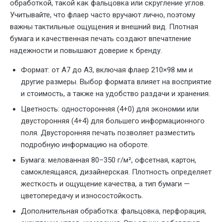
обработкой, такой как фальцовка или скругление углов.
Учитывайте, что флаер часто вручают лично, поэтому
важны тактильные ощущения и внешний вид. Плотная
бумага и качественная печать создают впечатление
надежности и повышают доверие к бренду.
Формат: от А7 до А3, включая флаер 210×98 мм и
другие размеры. Выбор формата влияет на восприятие
и стоимость, а также на удобство раздачи и хранения.
Цветность: односторонняя (4+0) для экономии или
двусторонняя (4+4) для большего информационного
поля. Двусторонняя печать позволяет разместить
подробную информацию на обороте.
Бумага: мелованная 80–350 г/м², офсетная, картон,
самоклеящаяся, дизайнерская. Плотность определяет
жесткость и ощущение качества, а тип бумаги —
цветопередачу и износостойкость.
Дополнительная обработка: фальцовка, перфорация,