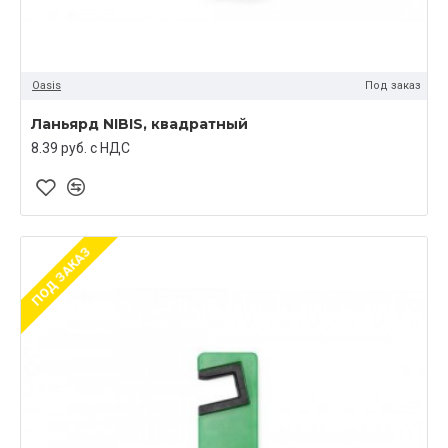
Oasis
Под заказ
Ланьярд NIBIS, квадратный
8.39 руб. c НДС
ПОД ЗАКАЗ