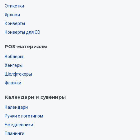
Этикетки
Ярлыки
Конверты
Конверты для CD
POS-материалы
Воблеры
Хенгеры
Шелфтокеры
Флажки
Календари и сувениры
Календари
Ручки с логотипом
Ежедневники
Планинги