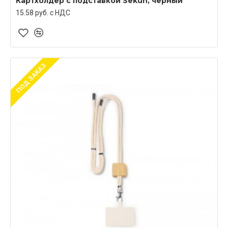
Картхолдер с подставкой Sekun, черный
15.58 руб. c НДС
ПОД ЗАКАЗ