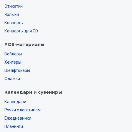
Этикетки
Ярлыки
Конверты
Конверты для CD
POS-материалы
Воблеры
Хенгеры
Шелфтокеры
Флажки
Календари и сувениры
Календари
Ручки с логотипом
Ежедневники
Планинги