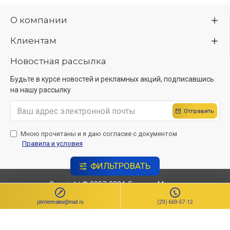
О компании
Клиентам
Новостная рассылка
Будьте в курсе новостей и рекламных акций, подписавшись
на нашу рассылку
Отправить
Мною прочитаны и я даю согласие с документом
Правила и условия
ФИЛЬТРОВАТЬ
Copyright © 2007-2024, ЕрмаковМедиа
Создание сайта
Sitelab.by.
print-ermakov@mail.ru
(29) 669-57-12