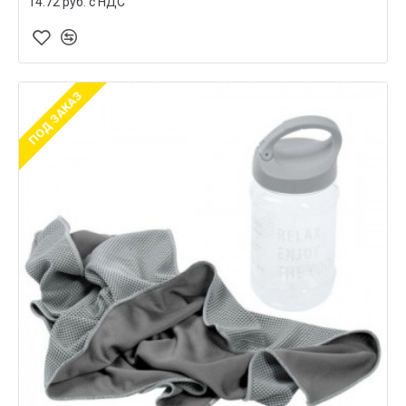
14.72 руб. c НДС
ПОД ЗАКАЗ