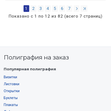
1
2
3
4
5
6
7
Показано с 1 по 12 из 82 (всего 7 страниц)
Полиграфия на заказ
Популярная полиграфия
Визитки
Листовки
Открытки
Буклеты
Плакаты