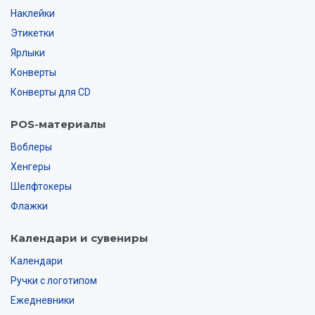
Наклейки
Этикетки
Ярлыки
Конверты
Конверты для CD
POS-материалы
Воблеры
Хенгеры
Шелфтокеры
Флажки
Календари и сувениры
Календари
Ручки с логотипом
Ежедневники