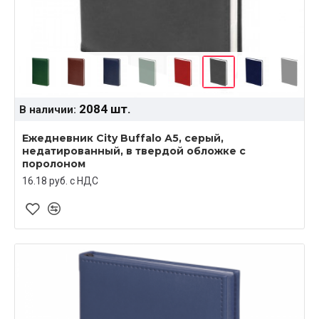
2084 шт.
В наличии:
Ежедневник City Buffalo А5, серый,
недатированный, в твердой обложке с
поролоном
16.18 руб. c НДС