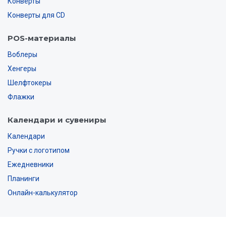
Конверты
Конверты для CD
POS-материалы
Воблеры
Хенгеры
Шелфтокеры
Флажки
Календари и сувениры
Календари
Ручки с логотипом
Ежедневники
Планинги
Онлайн-калькулятор