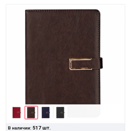
517 шт.
В наличии: