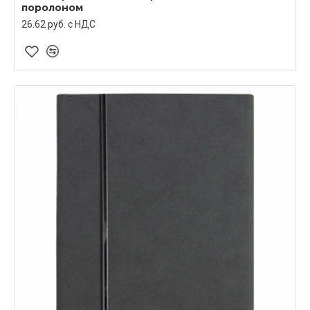
поролоном
26.62 руб. c НДС