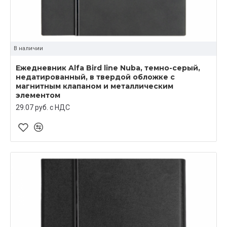
В наличии
Ежедневник Alfa Bird line Nuba, темно-серый,
недатированный, в твердой обложке с
магнитным клапаном и металлическим
элементом
29.07 руб. c НДС