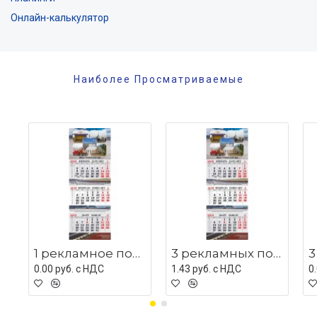
Онлайн-калькулятор
Наиболее Просматриваемые
1 рекламное поле с люверсом
3 рекламных поля с мет планками
0.00 руб. c НДС
1.43 руб. c НДС
0