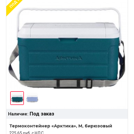
Под заказ
Наличие:
Термоконтейнер «Арктика», M, бирюзовый
225.65 руб. c НДС