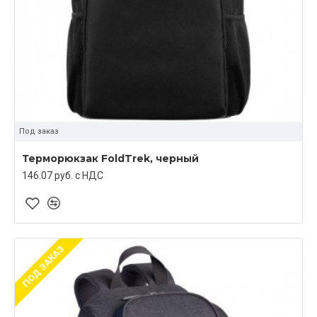
Под заказ
Терморюкзак FoldTrek, черный
146.07 руб. c НДС
ПОД ЗАКАЗ