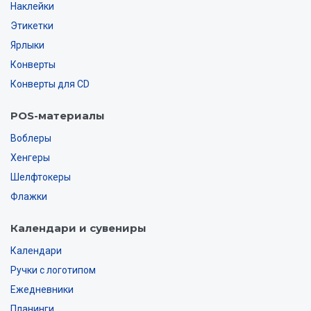
Наклейки
Этикетки
Ярлыки
Конверты
Конверты для CD
POS-материалы
Воблеры
Хенгеры
Шелфтокеры
Флажки
Календари и сувениры
Календари
Ручки с логотипом
Ежедневники
Планинги