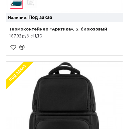
Под заказ
Наличие:
Термоконтейнер «Арктика», S, бирюзовый
187.92 руб. c НДС
ПОД ЗАКАЗ