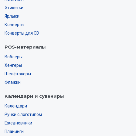
Этикетки
Ярлыки
Конверты
Конверты для CD
POS-материалы
Воблеры
Хенгеры
Шелфтокеры
Флажки
Календари и сувениры
Календари
Ручки с логотипом
Ежедневники
Планинги