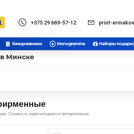
+375 29 669-57-12
print-ermako
Ежедневники
Monogramma
Наборы подарк
в Минске
фирменные
тры. Стоимость пересчитывается автоматически.