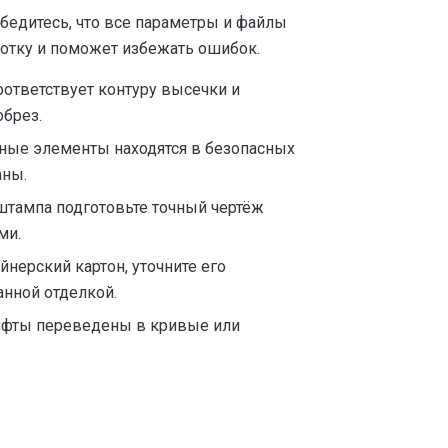
бедитесь, что все параметры и файлы
ботку и поможет избежать ошибок.
оответствует контуру высечки и
брез.
жные элементы находятся в безопасных
аны.
штампа подготовьте точный чертёж
ми.
йнерский картон, уточните его
нной отделкой.
рифты переведены в кривые или