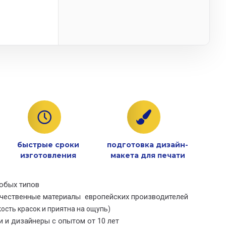
быстрые сроки
подготовка дизайн-
изготовления
макета для печати
юбых типов
ачественные материалы европейских производителей
ость красок и приятна на ощупь)
и и дизайнеры с опытом от 10 лет