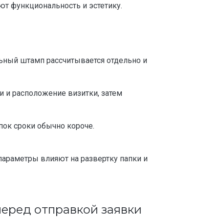
т функциональность и эстетику.
альный штамп рассчитывается отдельно и
и и расположение визитки, затем
пок сроки обычно короче.
 параметры влияют на развертку папки и
перед отправкой заявки