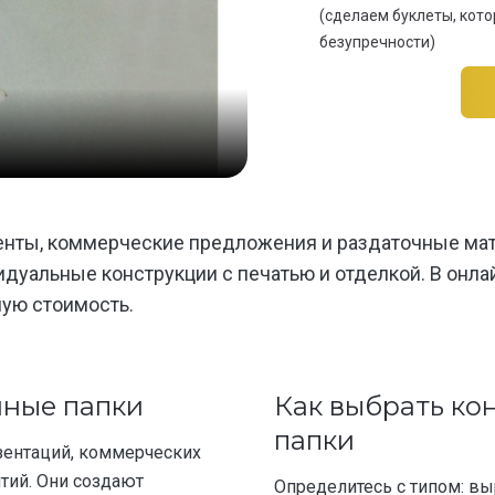
(сделаем буклеты, кот
безупречности)
нты, коммерческие предложения и раздаточные мат
дуальные конструкции с печатью и отделкой. В онла
ную стоимость.
нные папки
Как выбрать ко
папки
зентаций, коммерческих
тий. Они создают
Определитесь с типом: вы