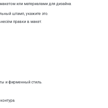
 макетом или материалами для дизайна.
ьный штамп, укажите это.
внесём правки в макет.
нты и фирменный стиль.
контура.