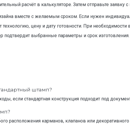
тельный расчёт в калькуляторе. Затем отправьте заявку с
изайна вместе с желаемым сроком. Если нужен индивидуал
технологию, цену и дату готовности. При необходимости 
р подтвердит выбранные параметры и срок изготовления.
стандартный штамп?
ходы, если стандартная конструкция подходит под докуме
амп?
ого расположения карманов, клапанов или декоративного 