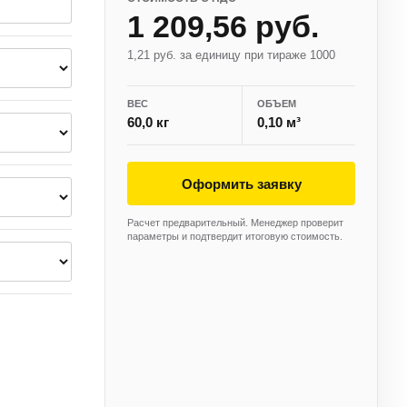
1 209,56 руб.
1,21 руб. за единицу при тираже 1000
ВЕС
ОБЪЕМ
60,0 кг
0,10 м³
Оформить заявку
Расчет предварительный. Менеджер проверит
параметры и подтвердит итоговую стоимость.