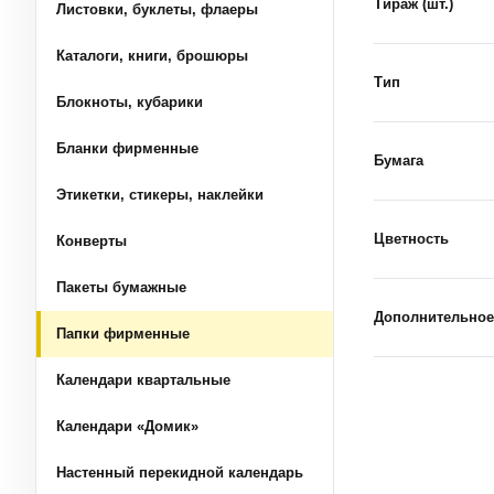
Тираж (шт.)
Листовки, буклеты, флаеры
Каталоги, книги, брошюры
Тип
Блокноты, кубарики
Бланки фирменные
Бумага
Этикетки, стикеры, наклейки
Цветность
Конверты
Пакеты бумажные
Дополнительное
Папки фирменные
Календари квартальные
Календари «Домик»
Настенный перекидной календарь