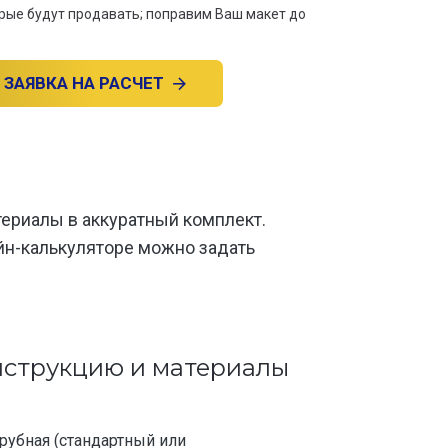
орые будут продавать; поправим Ваш макет до
ЗАЯВКА НА РАСЧЕТ
ериалы в аккуратный комплект.
йн-калькуляторе можно задать
нструкцию и материалы
рубная (стандартный или