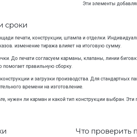
Эти элементы добавляю
и сроки
площади печати, конструкции, штампа и отделки. Индивиду
азов. изменение тиража влияет на итоговую сумму.
ечки. До печати согласуем карманы, клапаны, линии биговк
о помогает правильную сборку.
 конструкции и загрузки производства. Для стандартных па
ельного времени на изготовление.
те, нужен ли карман и какой тип конструкции выбран. Эти
ки
Что проверить 