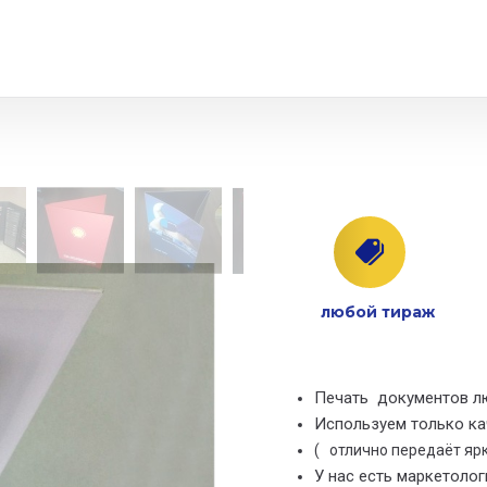
любой тираж
Печать документов л
Используем только к
( отлично передаёт ярк
У нас есть маркетолог