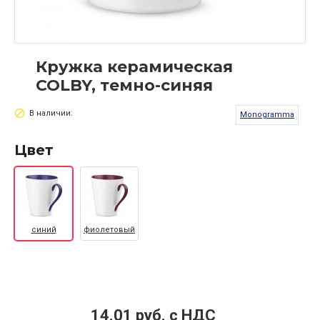
Кружка керамическая
COLBY, темно-синяя
В наличии:
Monogramma
Цвет
синий
фиолетовый
14.01 руб. c НДС