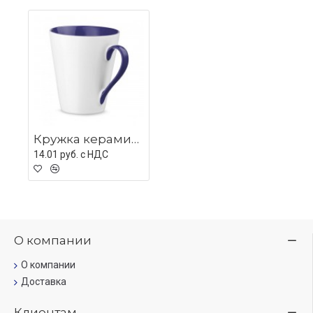
Кружка керамическая COLBY, темно-синяя
14.01 руб. c НДС
О компании
О компании
Доставка
Клиентам