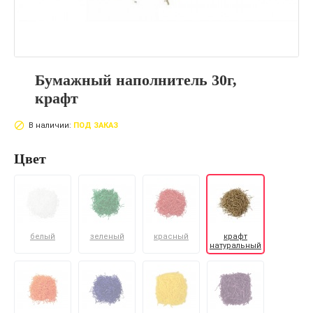
Бумажный наполнитель 30г,
крафт
В наличии:
ПОД ЗАКАЗ
Цвет
белый
зеленый
красный
крафт
натуральный