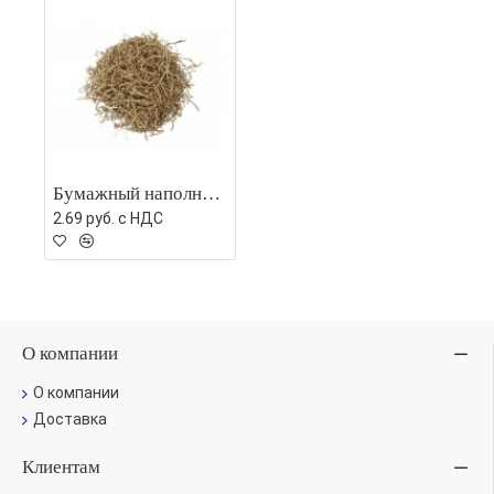
Бумажный наполнитель 30г, крафт
2.69 руб. c НДС
О компании
О компании
Доставка
Клиентам