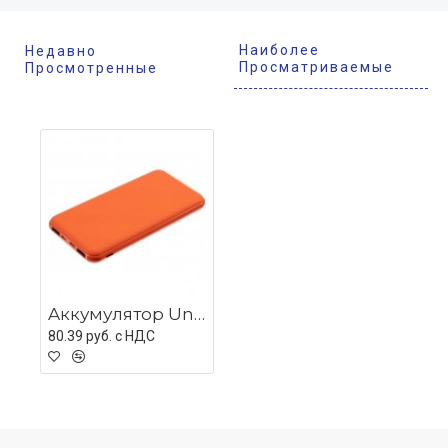
Наиболее
Недавно
Просматриваемые
Просмотренные
Aккумулятор Uniscend All Day Type-C 10000 мAч, оранжевый
80.39 руб. c НДС