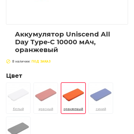
Aккумулятор Uniscend All
Day Type-C 10000 мAч,
оранжевый
В наличии:
ПОД ЗАКАЗ
Цвет
белый
красный
оранжевый
синий