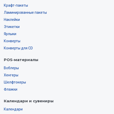
Крафт-пакеты
Ламинированные пакеты
Наклейки
Этикетки
Ярлыки
Конверты
Конверты для CD
POS-материалы
Воблеры
Хенгеры
Шелфтокеры
Флажки
Календари и сувениры
Календари