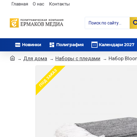
Главная
О нас
Контакты
Новинки
Полиграфия
Календари 2027
Для дома
Наборы с пледами
Набор Bloo
ПОД ЗАКАЗ