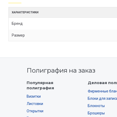
ХАРАКТЕРИСТИКИ
Бренд
Размер
Полиграфия на заказ
Популярная
Деловая пол
полиграфия
Фирменные бла
Визитки
Блоки для запис
Листовки
Блокноты
Открытки
Брошюры