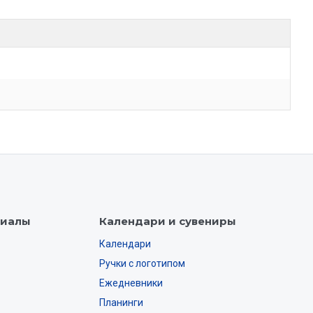
риалы
Календари и сувениры
Календари
Ручки с логотипом
Ежедневники
Планинги