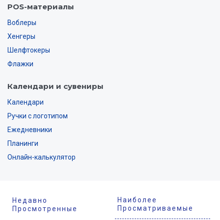
POS-материалы
Воблеры
Хенгеры
Шелфтокеры
Флажки
Календари и сувениры
Календари
Ручки с логотипом
Ежедневники
Планинги
Онлайн-калькулятор
Наиболее
Недавно
Просматриваемые
Просмотренные