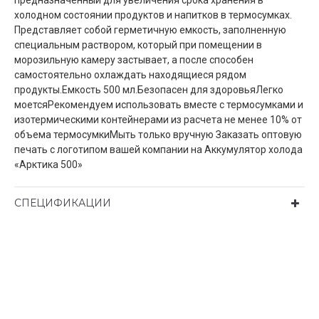
предназначенный для увеличения срока хранения в
холодном состоянии продуктов и напитков в термосумках.
Представляет собой герметичную емкость, заполненную
специальным раствором, который при помещении в
морозильную камеру застывает, а после способен
самостоятельно охлаждать находящиеся рядом
продукты.Емкость 500 мл.Безопасен для здоровьяЛегко
моетсяРекомендуем использовать вместе с термосумками и
изотермическими контейнерами из расчета не менее 10% от
объема термосумкиМыть только вручную Заказать оптовую
печать с логотипом вашей компании на Аккумулятор холода
«Арктика 500»
СПЕЦИФИКАЦИИ