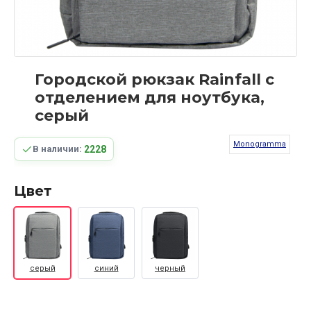
Городской рюкзак Rainfall с
отделением для ноутбука,
серый
Monogramma
2228
В наличии:
Цвет
серый
синий
черный