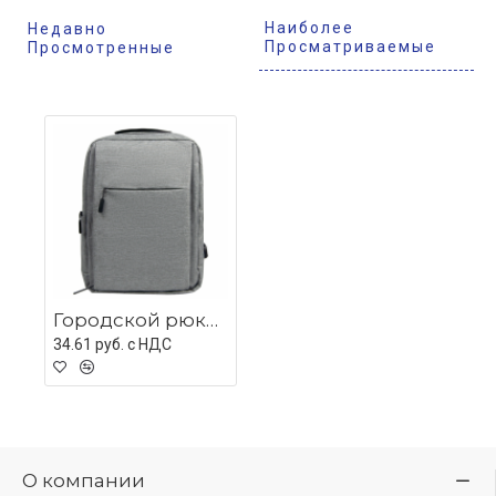
Наиболее
Недавно
Просматриваемые
Просмотренные
Городской рюкзак Rainfall с отделением для ноутбука, серый
34.61 руб. c НДС
О компании