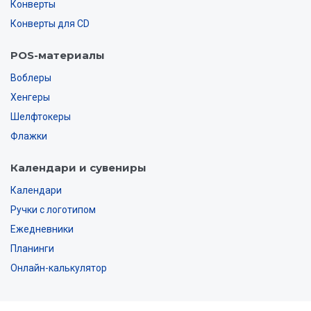
Конверты
Конверты для CD
POS-материалы
Воблеры
Хенгеры
Шелфтокеры
Флажки
Календари и сувениры
Календари
Ручки с логотипом
Ежедневники
Планинги
Онлайн-калькулятор