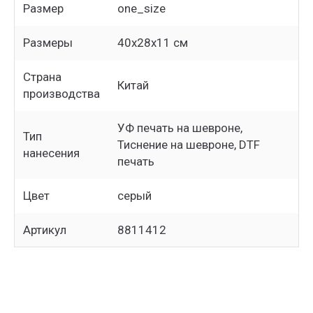
Размер
one_size
Размеры
40х28х11 см
Страна
Китай
производства
УФ печать на шевроне,
Тип
Тиснение на шевроне, DTF
нанесения
печать
Цвет
серый
Артикул
8811412