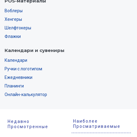
POS-материалы
Воблеры
Хенгеры
Шелфтокеры
Флажки
Календари и сувениры
Календари
Ручки с логотипом
Ежедневники
Планинги
Онлайн-калькулятор
Наиболее
Недавно
Просматриваемые
Просмотренные