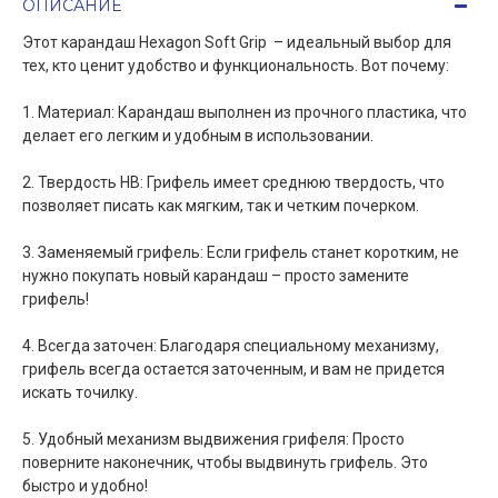
ОПИСАНИЕ
Этот карандаш Hexagon Soft Grip – идеальный выбор для
тех, кто ценит удобство и функциональность. Вот почему:
1. Материал: Карандаш выполнен из прочного пластика, что
делает его легким и удобным в использовании.
2. Твердость HB: Грифель имеет среднюю твердость, что
позволяет писать как мягким, так и четким почерком.
3. Заменяемый грифель: Если грифель станет коротким, не
нужно покупать новый карандаш – просто замените
грифель!
4. Всегда заточен: Благодаря специальному механизму,
грифель всегда остается заточенным, и вам не придется
искать точилку.
5. Удобный механизм выдвижения грифеля: Просто
поверните наконечник, чтобы выдвинуть грифель. Это
быстро и удобно!