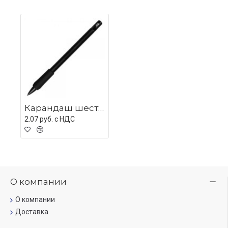
Карандаш шестигранный Hexagon Soft Grip, пластик, черный, твердость HB
2.07 руб. c НДС
О компании
О компании
Доставка