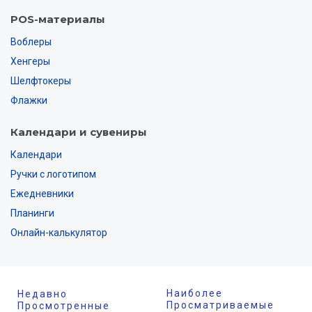
POS-материалы
Воблеры
Хенгеры
Шелфтокеры
Флажки
Календари и сувениры
Календари
Ручки с логотипом
Ежедневники
Планинги
Онлайн-калькулятор
Наиболее
Недавно
Просматриваемые
Просмотренные