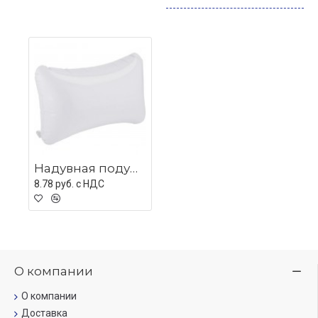
Надувная подушка Ease, белая
8.78 руб. c НДС
О компании
О компании
Доставка