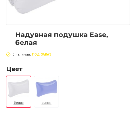
Надувная подушка Ease,
белая
В наличии:
ПОД ЗАКАЗ
Цвет
белая
синяя