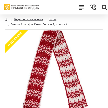
Отдых и путешествия
Игры
Вязаный шарфик Dress Cup ver.2, красный
ПОД ЗАКАЗ