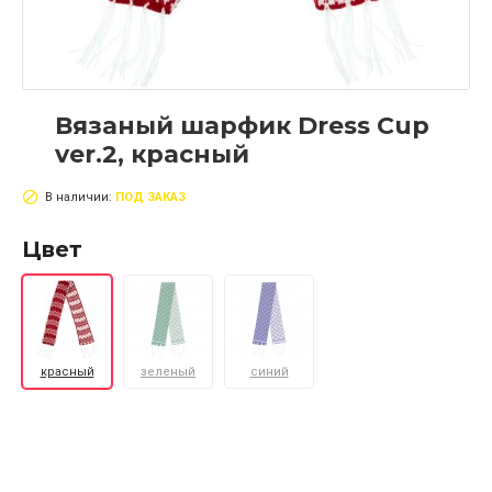
Вязаный шарфик Dress Cup
ver.2, красный
В наличии:
ПОД ЗАКАЗ
Цвет
красный
зеленый
синий