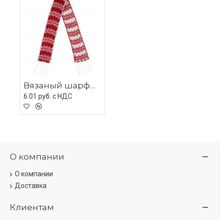
Вязаный шарфик Dress Cup ver.2, красный
6.01 руб. c НДС
О компании
О компании
Доставка
Клиентам