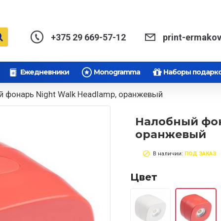
+375 29 669-57-12
print-ermako
Ежедневники
Monogramma
Наборы подарк
 фонарь Night Walk Headlamp, оранжевый
Налобный фон
оранжевый
В наличии:
ПОД ЗАКАЗ
Цвет