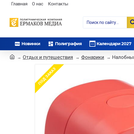
Главная
О нас
Контакты
Новинки
Полиграфия
Календари 2027
Отдых и путешествия
Фонарики
Налобный
ПОД ЗАКАЗ