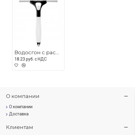
Водосгон с распылителем PolishUp, черный
18.23 руб. c НДС
О компании
О компании
Доставка
Клиентам