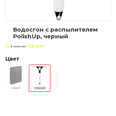
Водосгон с распылителем
PolishUp, черный
В наличии:
ПОД ЗАКАЗ
Цвет
синий
черный