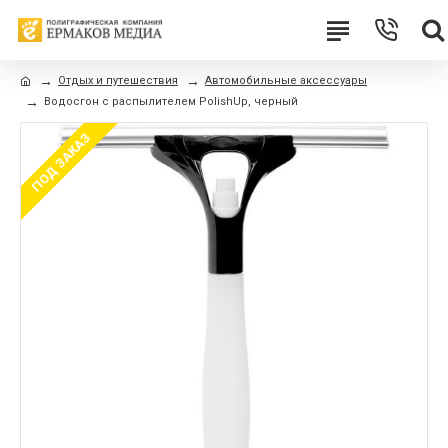
Отдых и путешествия
Автомобильные аксессуары
Водосгон с распылителем PolishUp, черный
ПОД ЗАКАЗ