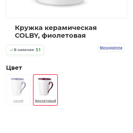
Кружка керамическая
COLBY, фиолетовая
Monogramma
51
В наличии:
Цвет
синий
фиолетовый