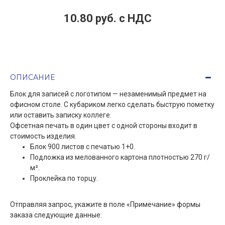
10.80 руб. c НДС
ОПИСАНИЕ
Блок для записей с логотипом — незаменимый предмет на
офисном столе. С кубариком легко сделать быструю пометку
или оставить записку коллеге.
Офсетная печать в один цвет с одной стороны входит в
стоимость изделия.
Блок 900 листов с печатью 1+0.
Подложка из мелованного картона плотностью 270 г/
м².
Проклейка по торцу.
Отправляя запрос, укажите в поле «Примечание» формы
заказа следующие данные: