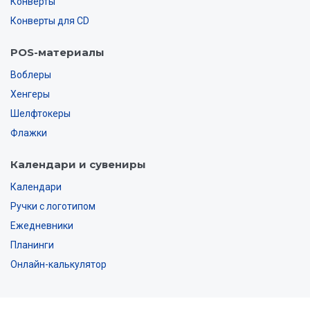
Конверты
Конверты для CD
POS-материалы
Воблеры
Хенгеры
Шелфтокеры
Флажки
Календари и сувениры
Календари
Ручки с логотипом
Ежедневники
Планинги
Онлайн-калькулятор