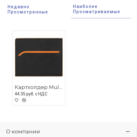
Наиболее
Недавно
Просматриваемые
Просмотренные
Картхолдер Multimo, черный с оранжевым
44.35 руб. c НДС
О компании