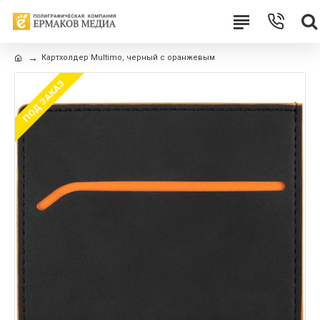
Картхолдер Multimo, черный с оранжевым
ПОД ЗАКАЗ