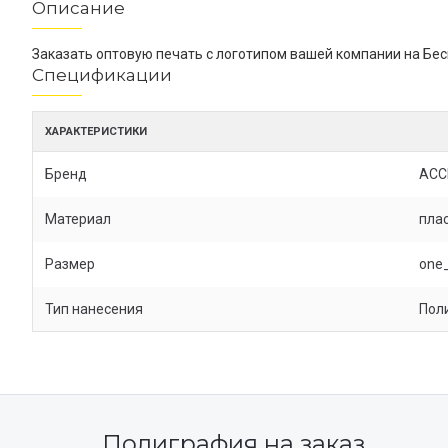
Описание
Заказать оптовую печать с логотипом вашей компании на 
Спецификации
ХАРАКТЕРИСТИКИ
Бренд
ACC
Материал
пла
Размер
one_
Тип нанесения
Пол
Полиграфия на заказ