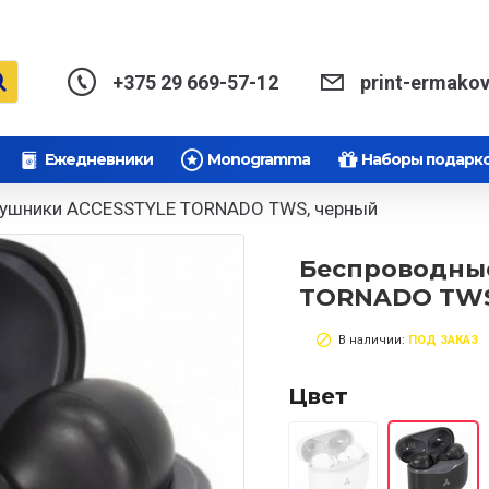
+375 29 669-57-12
print-ermako
Ежедневники
Monogramma
Наборы подарк
аушники ACCESSTYLE TORNADO TWS, черный
Беспроводны
TORNADO TWS
В наличии:
ПОД ЗАКАЗ
Цвет