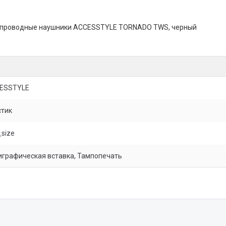
Беспроводные наушники ACCESSTYLE TORNADO TWS, черный
ESSTYLE
стик
size
играфическая вставка, Тампопечать