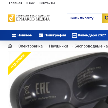
Главная
О нас
Контакты
Новинки
Полиграфия
Календари 2027
Электроника
Наушники
Беспроводные н
ПОД ЗАКАЗ