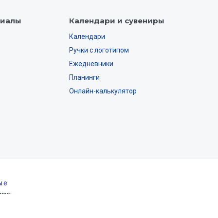
риалы
Календари и сувениры
Календари
Ручки с логотипом
Ежедневники
Планинги
Онлайн-калькулятор
ые