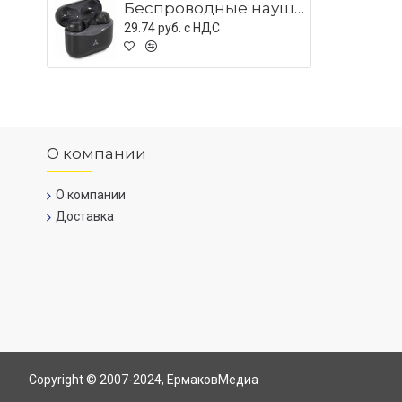
Беспроводные наушники ACCESSTYLE TORNADO TWS, черный
29.74 руб. c НДС
О компании
О компании
Доставка
Copyright © 2007-2024, ЕрмаковМедиа