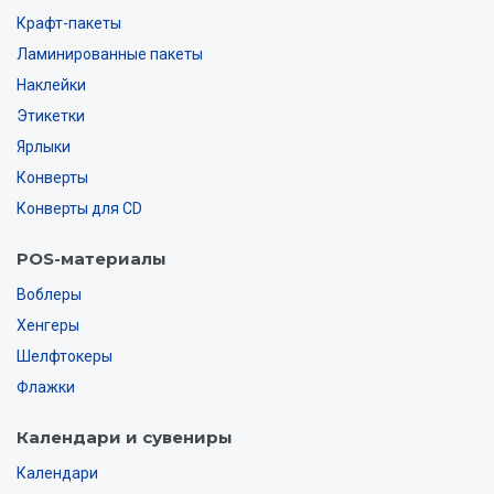
Крафт-пакеты
Ламинированные пакеты
Наклейки
Этикетки
Ярлыки
Конверты
Конверты для CD
POS-материалы
Воблеры
Хенгеры
Шелфтокеры
Флажки
Календари и сувениры
Календари