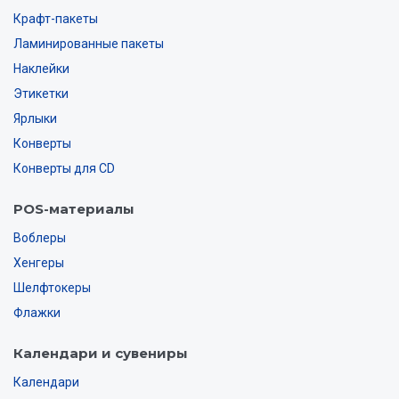
Крафт-пакеты
Ламинированные пакеты
Наклейки
Этикетки
Ярлыки
Конверты
Конверты для CD
POS-материалы
Воблеры
Хенгеры
Шелфтокеры
Флажки
Календари и сувениры
Календари