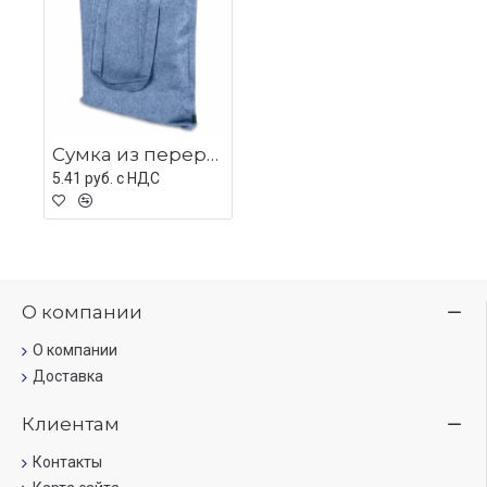
Сумка из переработанного хлопка Caravan Recycled Melange 140, плотность 140 г/м2, синяя
5.41 руб. c НДС
О компании
О компании
Доставка
Клиентам
Контакты