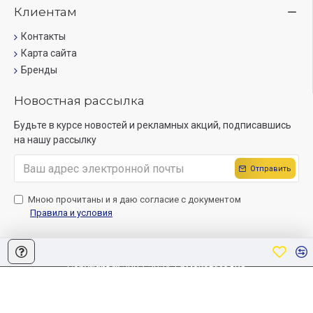
Клиентам
Контакты
Карта сайта
Бренды
Новостная рассылка
Будьте в курсе новостей и рекламных акций, подписавшись
на нашу рассылку
Отправить
Мною прочитаны и я даю согласие с документом
Правила и условия
Copyright © 2007-2024, ЕрмаковМедиа
Создание сайта
Sitelab.by.