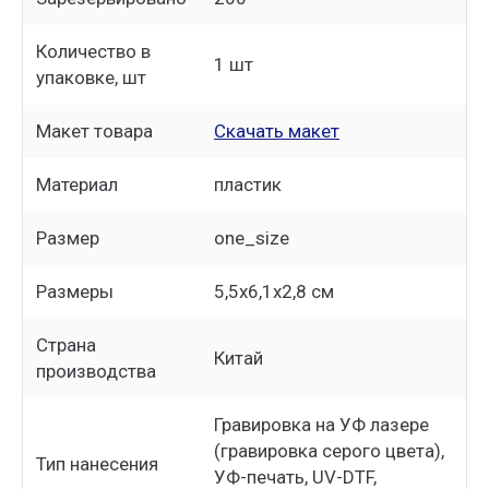
Количество в
1 шт
упаковке, шт
Макет товара
Скачать макет
Материал
пластик
Размер
one_size
Размеры
5,5х6,1х2,8 см
Страна
Китай
производства
Гравировка на УФ лазере
(гравировка серого цвета),
Тип нанесения
УФ-печать, UV-DTF,