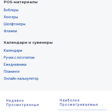
POS-материалы
Воблеры
Хенгеры
Шелфтокеры
Флажки
Календари и сувениры
Календари
Ручки с логотипом
Ежедневники
Планинги
Онлайн-калькулятор
Наиболее
Недавно
Просматриваемые
Просмотренные