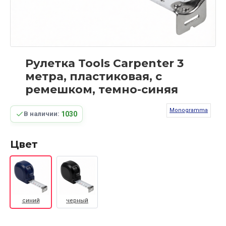
Рулетка Tools Carpenter 3
метра, пластиковая, с
ремешком, темно-синяя
Monogramma
1030
В наличии:
Цвет
синий
черный