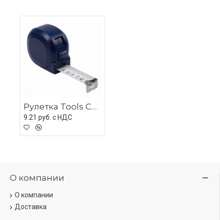
Рулетка Tools Carpenter 3 метра, пластиковая, с ремешком, темно-синяя
9.21 руб. c НДС
О компании
О компании
Доставка